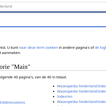
kst. U kunt
naar deze term zoeken
in andere pagina's of
de lo
et aanmaken.
gorie "Main"
lgende 40 pagina’s, van de 40 in totaal.
Wazeopedia Nederland:Inde
Wazeopedia Nederland:Inde
Index/en
Wazeopedia Nederland:Index
:Abbreviations