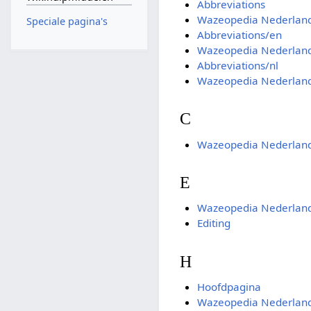
Abbreviations
Wazeopedia Nederland
Speciale pagina's
Abbreviations/en
Wazeopedia Nederland:
Abbreviations/nl
Wazeopedia Nederlan
C
Wazeopedia Nederlan
E
Wazeopedia Nederland
Editing
H
Hoofdpagina
Wazeopedia Nederlan