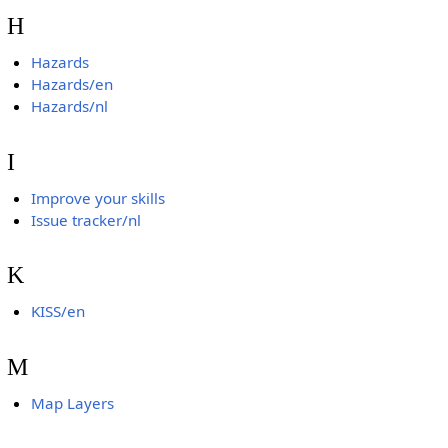
H
Hazards
Hazards/en
Hazards/nl
I
Improve your skills
Issue tracker/nl
K
KISS/en
M
Map Layers