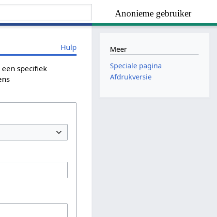
Anonieme gebruiker
Hulp
Meer
Speciale pagina
 een specifiek
Afdrukversie
ens