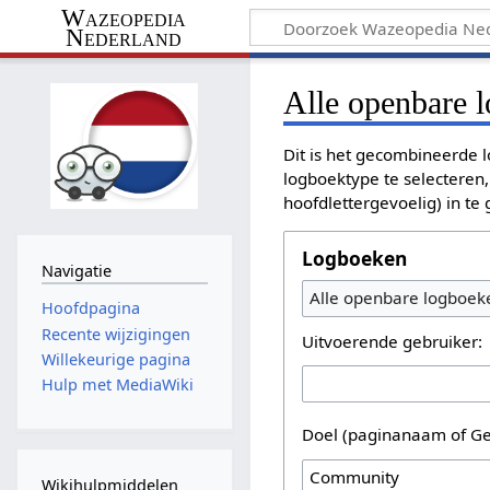
Wazeopedia
Nederland
Alle openbare 
Dit is het gecombineerde l
logboektype te selecteren,
hoofdlettergevoelig) in te
Logboeken
Navigatie
Alle openbare logboek
Hoofdpagina
Recente wijzigingen
Uitvoerende gebruiker:
Willekeurige pagina
Hulp met MediaWiki
Doel (paginanaam of Ge
Wikihulpmiddelen