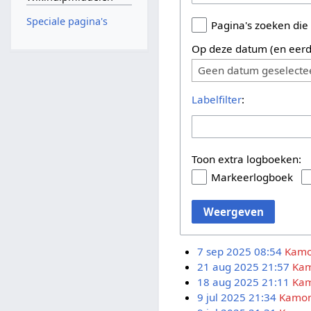
Speciale pagina's
Pagina's zoeken die
Op deze datum (en eerd
Geen datum geselecte
Labelfilter
:
Toon extra logboeken:
Markeerlogboek
Weergeven
7 sep 2025 08:54
Kam
21 aug 2025 21:57
Ka
18 aug 2025 21:11
Ka
9 jul 2025 21:34
Kamo