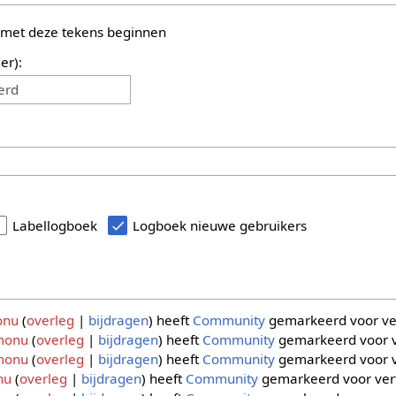
 met deze tekens beginnen
er):
erd
Labellogboek
Logboek nieuwe gebruikers
onu
overleg
bijdragen
heeft
Community
gemarkeerd voor ver
monu
overleg
bijdragen
heeft
Community
gemarkeerd voor v
monu
overleg
bijdragen
heeft
Community
gemarkeerd voor v
nu
overleg
bijdragen
heeft
Community
gemarkeerd voor vert