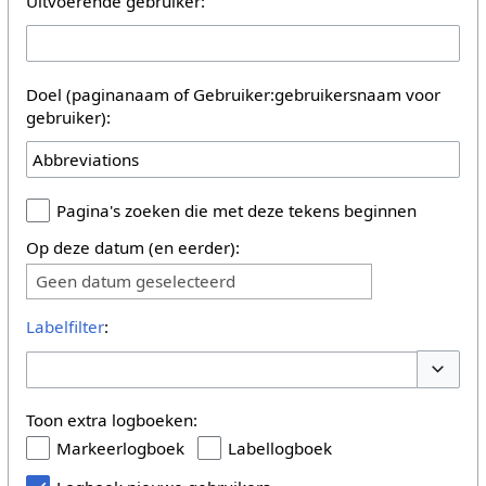
Uitvoerende gebruiker:
Doel (paginanaam of Gebruiker:gebruikersnaam voor
gebruiker):
Pagina's zoeken die met deze tekens beginnen
Op deze datum (en eerder):
Geen datum geselecteerd
Labelfilter
:
Schakel
Toon extra logboeken:
Markeerlogboek
Labellogboek