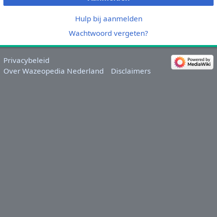
Hulp bij aanmelden
Wachtwoord vergeten?
Privacybeleid
Over Wazeopedia Nederland
Disclaimers