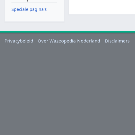
Speciale pagina's
Privacybeleid
Over Wazeopedia Nederland
Disclaimers