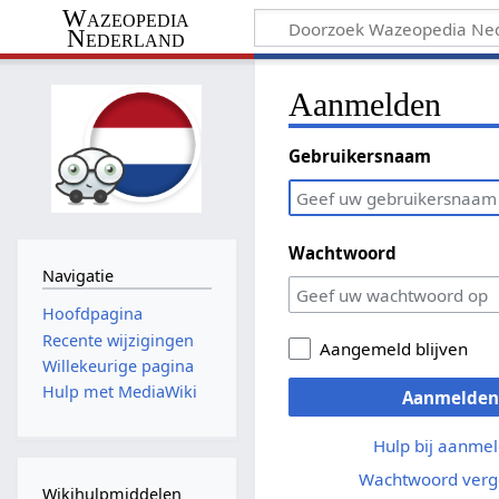
Wazeopedia
Nederland
Aanmelden
Gebruikersnaam
Wachtwoord
Navigatie
Hoofdpagina
Recente wijzigingen
Aangemeld blijven
Willekeurige pagina
Hulp met MediaWiki
Aanmelden
Hulp bij aanme
Wachtwoord verg
Wikihulpmiddelen