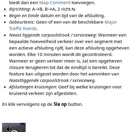
biedt dan een
Map Comment
toevoegen.
Rijrichting
: A→B, B→A, 2 richt.⇆
Begin en Einde
datum en tijd van de afsluiting.
Gebeurtenis
: Geen of een van de beschikbare
Major
Traffic Events
.
Naast liggende carpoolstrook / serviceweg
: Wanneer een
bepaalde hoeveelheid verkeer over een segment met
een actieve afsluiting rijdt, kan deze afsluiting opgeheven
worden. Elke 10 minuten wordt dit gecontroleerd.
Wanneer er geen verkeer meer is, zal een opgeheven
closure terugkeren tot dat de eindtijd is bereikt. Deze
feature kan uitgezet worden door het aanvinken van
Naastliggende carpoolstrook / serviceweg
.
Afsluitingen kruisingen
: Geef bij welke kruisingen voor
kruisend verkeer zijn afgesloten.
En klik vervolgens op de
Sla op
button.