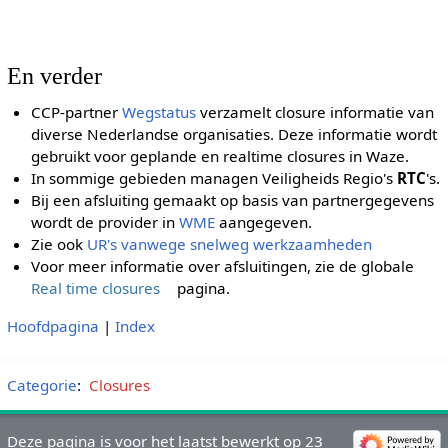
En verder
CCP-partner
Wegstatus
verzamelt closure informatie van
diverse Nederlandse organisaties. Deze informatie wordt
gebruikt voor geplande en realtime closures in Waze.
In sommige gebieden managen Veiligheids Regio's
RTC
's.
Bij een afsluiting gemaakt op basis van partnergegevens
wordt de provider in
WME
aangegeven.
Zie ook
UR's vanwege snelweg werkzaamheden
Voor meer informatie over afsluitingen, zie de globale
Real time closures
pagina.
Hoofdpagina
|
Index
Categorie
:
Closures
Deze pagina is voor het laatst bewerkt op 23