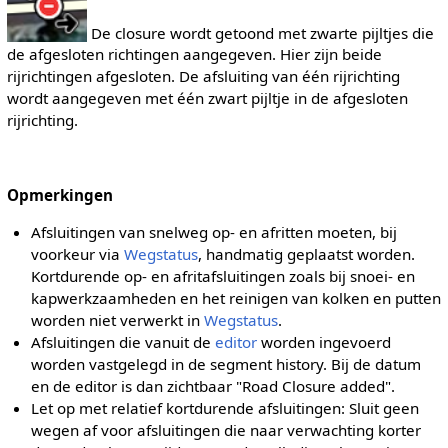
De closure wordt getoond met zwarte pijltjes die
de afgesloten richtingen aangegeven. Hier zijn beide
rijrichtingen afgesloten. De afsluiting van één rijrichting
wordt aangegeven met één zwart pijltje in de afgesloten
rijrichting.
Opmerkingen
Afsluitingen van snelweg op- en afritten moeten, bij
voorkeur via
Wegstatus
, handmatig geplaatst worden.
Kortdurende op- en afritafsluitingen zoals bij snoei- en
kapwerkzaamheden en het reinigen van kolken en putten
worden niet verwerkt in
Wegstatus
.
Afsluitingen die vanuit de
editor
worden ingevoerd
worden vastgelegd in de segment history. Bij de datum
en de editor is dan zichtbaar "Road Closure added".
Let op met relatief kortdurende afsluitingen: Sluit geen
wegen af voor afsluitingen die naar verwachting korter