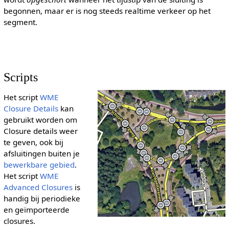
begonnen, maar er is nog steeds realtime verkeer op het
segment.
Scripts
Het script
WME
Closure Details
kan
gebruikt worden om
Closure details weer
te geven, ook bij
afsluitingen buiten je
bewerkbare gebied
.
Het script
WME
Advanced Closures
is
handig bij periodieke
en geïmporteerde
closures.