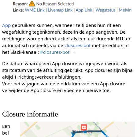
App
gebruikers kunnen, wanneer ze tijdens hun rit een
wegafsluiting tegenkomen, deze in de app aangeven. De
meldingen worden direct actief als een uur durende
RTC
en
automatisch gedeeld, via de
closures bot
met de editors in
het Slack-kanaal:
#closures-bot
.
De datum waarop een App closure is ingegeven wordt als
startdatum van de afsluiting gebruikt. App closures zijn bijna
altijd 1-richtingsverkeer afsluitingen.
Voor het wijzigen van de einddatum van een App closure:
verwijder de App closure en voeg een nieuwe toe.
Closure informatie
Een
bel