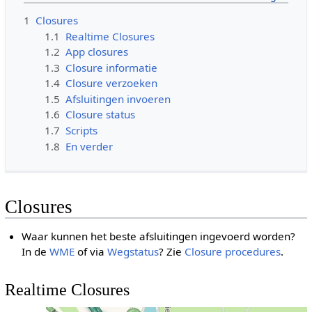
1
Closures
1.1
Realtime Closures
1.2
App closures
1.3
Closure informatie
1.4
Closure verzoeken
1.5
Afsluitingen invoeren
1.6
Closure status
1.7
Scripts
1.8
En verder
Closures
Waar kunnen het beste afsluitingen ingevoerd worden?
In de
WME
of via
Wegstatus
? Zie
Closure procedures
.
Realtime Closures