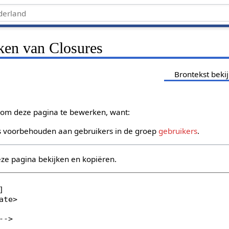
jken van Closures
Brontekst beki
om deze pagina te bewerken, want:
s voorbehouden aan gebruikers in de groep
gebruikers
.
eze pagina bekijken en kopiëren.