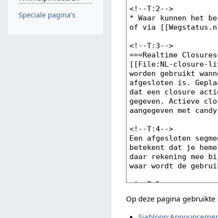
Speciale pagina's
Op deze pagina gebruikte 
Sjabloon:Announceme