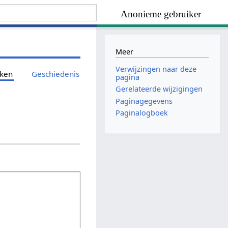
Anonieme gebruiker
Meer
Verwijzingen naar deze
jken
Geschiedenis
pagina
Gerelateerde wijzigingen
Paginagegevens
Paginalogboek